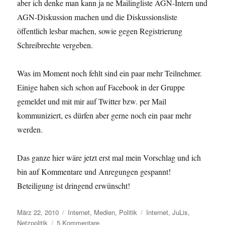
aber ich denke man kann ja ne Mailingliste AGN-Intern und
AGN-Diskussion machen und die Diskussionsliste
öffentlich lesbar machen, sowie gegen Registrierung
Schreibrechte vergeben.
Was im Moment noch fehlt sind ein paar mehr Teilnehmer.
Einige haben sich schon auf Facebook in der Gruppe
gemeldet und mit mir auf Twitter bzw. per Mail
kommuniziert, es dürfen aber gerne noch ein paar mehr
werden.
Das ganze hier wäre jetzt erst mal mein Vorschlag und ich
bin auf Kommentare und Anregungen gespannt!
Beteiligung ist dringend erwünscht!
Veröffentlicht
Kategorien
Schlagwörter
März 22, 2010
Internet
,
Medien
,
Politik
Internet
,
JuLis
,
am
zu
Netzpolitik
5 Kommentare