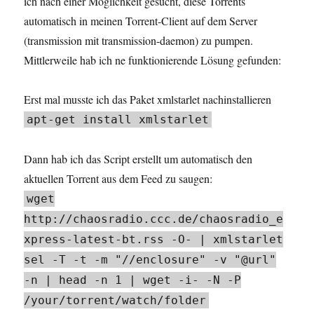
ich nach einer Möglichkeit gesucht, diese Torrents
automatisch in meinen Torrent-Client auf dem Server
(transmission mit transmission-daemon) zu pumpen.
Mittlerweile hab ich ne funktionierende Lösung gefunden:
Erst mal musste ich das Paket xmlstarlet nachinstallieren
apt-get install xmlstarlet
Dann hab ich das Script erstellt um automatisch den
aktuellen Torrent aus dem Feed zu saugen:
wget
http://chaosradio.ccc.de/chaosradio_e
xpress-latest-bt.rss -O- | xmlstarlet
sel -T -t -m "//enclosure" -v "@url"
-n | head -n 1 | wget -i- -N -P
/your/torrent/watch/folder