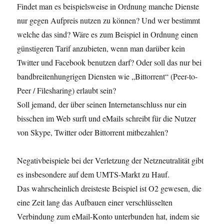
Findet man es beispielsweise in Ordnung manche Dienste
nur gegen Aufpreis nutzen zu können? Und wer bestimmt
welche das sind? Wäre es zum Beispiel in Ordnung einen
günstigeren Tarif anzubieten, wenn man darüber kein
Twitter und Facebook benutzen darf? Oder soll das nur bei
bandbreitenhungrigen Diensten wie „Bittorrent“ (Peer-to-
Peer / Filesharing) erlaubt sein?
Soll jemand, der über seinen Internetanschluss nur ein
bisschen im Web surft und eMails schreibt für die Nutzer
von Skype, Twitter oder Bittorrent mitbezahlen?
Negativbeispiele bei der Verletzung der Netzneutralität gibt
es insbesondere auf dem UMTS-Markt zu Hauf.
Das wahrscheinlich dreisteste Beispiel ist O2 gewesen, die
eine Zeit lang das Aufbauen einer verschlüsselten
Verbindung zum eMail-Konto unterbunden hat, indem sie