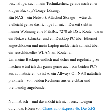
beschäftige, sucht mein Technikerherz gerade nach einer
Netzes
klugen Backup/Storage-Lösung.
Ein NAS – ein Network Attached Storage – wäre da
vielleicht genau das richtige für mich. Derzeit steht in
meiner Wohnung eine FritzBox 7270 als DSL-Router, daran
ein Netzwerkdrucker und ein Desktop PC über Ethernet
angeschlossen und mein Laptop meldet sich zumeist über
ein verschlüsseltes WLAN am Router an.
Um meine Backups endlich mal sicher und regelmäßig zu
machen würd ich das ganze gerne auch von beiden PC’s
aus autmatisieren, da ist so ein Allways-On-NAS natürlich
praktisch – von beiden Rechnern aus erreichbar und
breitbandig angebunden.
Nun hab ich – und das möcht ich nicht verschweigen –
durch das Hören von
Chaosradio Express 46: Das ZFS