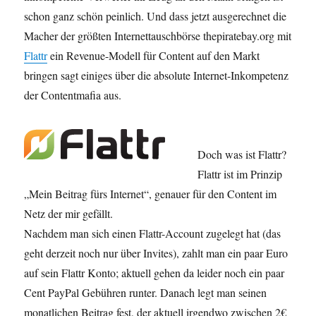
schon ganz schön peinlich. Und dass jetzt ausgerechnet die
Macher der größten Internettauschbörse thepiratebay.org mit
Flattr
ein Revenue-Modell für Content auf den Markt
bringen sagt einiges über die absolute Internet-Inkompetenz
der Contentmafia aus.
Doch was ist Flattr?
Flattr ist im Prinzip
„Mein Beitrag fürs Internet“, genauer für den Content im
Netz der mir gefällt.
Nachdem man sich einen Flattr-Account zugelegt hat (das
geht derzeit noch nur über Invites), zahlt man ein paar Euro
auf sein Flattr Konto; aktuell gehen da leider noch ein paar
Cent PayPal Gebühren runter. Danach legt man seinen
monatlichen Beitrag fest, der aktuell irgendwo zwischen 2€