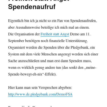
betrachtet
Spendenaufruf
Eigentlich bin ich ja nicht so ein Fan von Spendenaufrufen,
aber Ausnahmsweise beteilige ich mich mal an einem.
Die Organisation der
Freiheit statt Angst
Demo am 11.
September benötigen noch finanzielle Unterstützung.
Organisiert werden die Spenden über die Pledgebank, ein
System mit dem viele Menschen angeregt werden sich einer
Sache anzuschließen und man erst dann Spenden muss,
wenn es wirklich genug andere tun (das senkt den „meine-
Spende-bewegt-eh-nix“-Effekt).
Hier kann man sein Versprechen abgeben:
http://www.de.pledgebank.com/DemoFSA