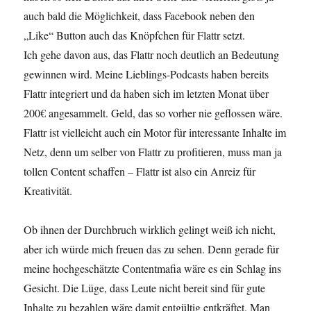
auch bald die Möglichkeit, dass Facebook neben den
„Like“ Button auch das Knöpfchen für Flattr setzt.
Ich gehe davon aus, das Flattr noch deutlich an Bedeutung
gewinnen wird. Meine Lieblings-Podcasts haben bereits
Flattr integriert und da haben sich im letzten Monat über
200€ angesammelt. Geld, das so vorher nie geflossen wäre.
Flattr ist vielleicht auch ein Motor für interessante Inhalte im
Netz, denn um selber von Flattr zu profitieren, muss man ja
tollen Content schaffen – Flattr ist also ein Anreiz für
Kreativität.
Ob ihnen der Durchbruch wirklich gelingt weiß ich nicht,
aber ich würde mich freuen das zu sehen. Denn gerade für
meine hochgeschätzte Contentmafia wäre es ein Schlag ins
Gesicht. Die Lüge, dass Leute nicht bereit sind für gute
Inhalte zu bezahlen wäre damit entgültig entkräftet. Man