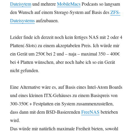
Dateisytem
und mehrere
MobileMacs
Podcasts so langsam
den Wunsch auf einem Storage-System auf Basis des
ZFS-
Dateisystems
aufzubauen.
Leider finde ich derzeit noch kein fertiges NAS mit 2 oder 4
Platten(-Slots) zu einem akzeptabelen Preis. Ich würde mir
ein Gerät um 250€ bei 2 und – naja – maximal 350 – 400€
bei 4 Platten wünschen, aber noch habe ich so ein Gerät
nicht gefunden.
Eine Alternative wäre es, auf Basis eines Intel-Atom Boards
und eines kleinen ITX-Gehäuses zu einem Basispreis von
300-350€ + Festplatten ein System zusammenzustellen,
dass dann mit dem BSD-Basierenden
FreeNAS
betrieben
wird.
Das würde mir natürlich maximale Freiheit bieten, sowohl