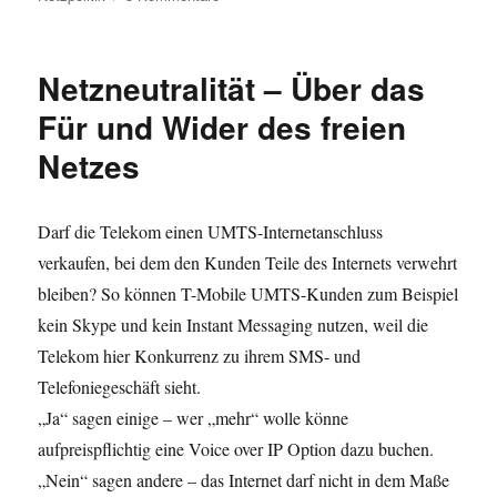
AG
Netzpolitik
der
Netzneutralität – Über das
JuLis
Für und Wider des freien
Netzes
Darf die Telekom einen UMTS-Internetanschluss
verkaufen, bei dem den Kunden Teile des Internets verwehrt
bleiben? So können T-Mobile UMTS-Kunden zum Beispiel
kein Skype und kein Instant Messaging nutzen, weil die
Telekom hier Konkurrenz zu ihrem SMS- und
Telefoniegeschäft sieht.
„Ja“ sagen einige – wer „mehr“ wolle könne
aufpreispflichtig eine Voice over IP Option dazu buchen.
„Nein“ sagen andere – das Internet darf nicht in dem Maße