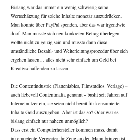
Bislang war das immer ein wenig schwierig seine
Wertschätzung für solche Inhalte monetär auszudrücken.
Man konnte über PayPal spenden, aber das war irgendwie
doof. Man musste sich nen konkreten Betrag überlegen,
wollte nicht zu geizig sein und musste dann diese
umständliche Bezahl- und Weiterleitungsprozedur über sich
ergehen lassen… alles nicht sehr einfach um Geld bei
Kreativschaffenden zu lassen.
Die Contentindustrie (Plattenlables, Filmstudios, Verlage) –
auch liebevoll Contentmafia genannt – basht seit Jahren auf
Internetnutzer ein, sie seien nicht bereit für konsumierte
Inhalte Geld auszugeben. Aber ist das so? Oder war es
bislang einfach nur nahezu unmöglich?
Dass erst ein Computerhersteller kommen muss, damit
inkompetente Verwerter ihr Zeug an den Mann bringen ist