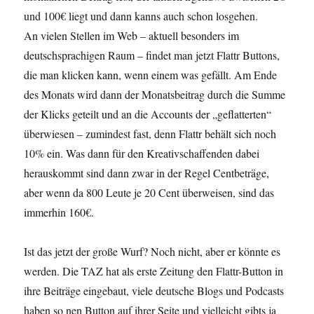
und 100€ liegt und dann kanns auch schon losgehen.
An vielen Stellen im Web – aktuell besonders im
deutschsprachigen Raum – findet man jetzt Flattr Buttons,
die man klicken kann, wenn einem was gefällt. Am Ende
des Monats wird dann der Monatsbeitrag durch die Summe
der Klicks geteilt und an die Accounts der „geflatterten“
überwiesen – zumindest fast, denn Flattr behält sich noch
10% ein. Was dann für den Kreativschaffenden dabei
herauskommt sind dann zwar in der Regel Centbeträge,
aber wenn da 800 Leute je 20 Cent überweisen, sind das
immerhin 160€.
Ist das jetzt der große Wurf? Noch nicht, aber er könnte es
werden. Die TAZ hat als erste Zeitung den Flattr-Button in
ihre Beiträge eingebaut, viele deutsche Blogs und Podcasts
haben so nen Button auf ihrer Seite und vielleicht gibts ja