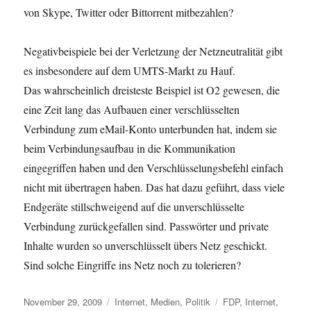
von Skype, Twitter oder Bittorrent mitbezahlen?
Negativbeispiele bei der Verletzung der Netzneutralität gibt
es insbesondere auf dem UMTS-Markt zu Hauf.
Das wahrscheinlich dreisteste Beispiel ist O2 gewesen, die
eine Zeit lang das Aufbauen einer verschlüsselten
Verbindung zum eMail-Konto unterbunden hat, indem sie
beim Verbindungsaufbau in die Kommunikation
eingegriffen haben und den Verschlüsselungsbefehl einfach
nicht mit übertragen haben. Das hat dazu geführt, dass viele
Endgeräte stillschweigend auf die unverschlüsselte
Verbindung zurückgefallen sind. Passwörter und private
Inhalte wurden so unverschlüsselt übers Netz geschickt.
Sind solche Eingriffe ins Netz noch zu tolerieren?
Veröffentlicht
Kategorien
Schlagwörter
November 29, 2009
Internet
,
Medien
,
Politik
FDP
,
Internet
,