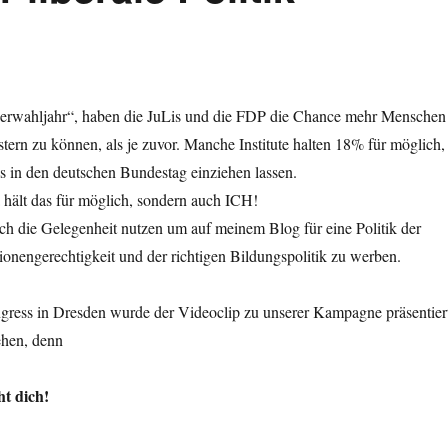
perwahljahr“, haben die JuLis und die FDP die Chance mehr Menschen
istern zu können, als je zuvor. Manche Institute halten 18% für möglich,
s in den deutschen Bundestag einziehen lassen.
 hält das für möglich, sondern auch ICH!
h die Gelegenheit nutzen um auf meinem Blog für eine Politik der
tionengerechtigkeit und der richtigen Bildungspolitik zu werben.
ess in Dresden wurde der Videoclip zu unserer Kampagne präsentier
sehen, denn
t dich!