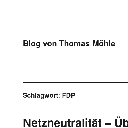
Blog von Thomas Möhle
Schlagwort:
FDP
Netzneutralität – Ü