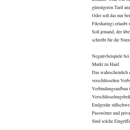
günstigeren Tarif a
Oder soll das nur be
Filesharing) erlaubt 
Soll jemand, der übe
schreibt für die Nut
Negativbeispiele bei
Markt zu Hauf.
Das wahrscheinlich d
verschlüsselten Ver
Verbindungsaufbau i
Verschlüsselungsbefe
Endgeräte stillschwe
Passwörter und priva
Sind solche Eingriff