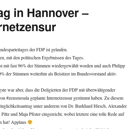
ag in Hannover –
ernetzensur
ndesparteitages der FDP ist gelaufen.
den, mit den politischen Ergebnissen des Tages.
st mit fast 96% der Stimmen wiedergewählt worden und auch Philipp
90% der Stimmen weiterhin als Beisitzer im Bundesvorstand aktiv.
ste war aber, dass die Deligierten der FDP mit überwältigender
von #zensrursula geplante Internetzensur gestimmt haben. Zu diesem
nglichkeitsantrag unter anderem von Dr. Burkhard Hirsch, Alexander
Piltz und Maja Pfister eingereicht, wobei letztere eine tolle Rede auf
n hat! Applaus