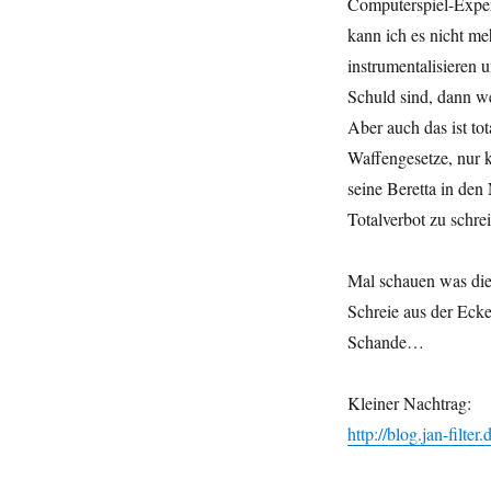
Computerspiel-Exper
kann ich es nicht me
instrumentalisieren
Schuld sind, dann w
Aber auch das ist to
Waffengesetze, nur k
seine Beretta in den
Totalverbot zu schre
Mal schauen was die 
Schreie aus der Eck
Schande…
Kleiner Nachtrag:
http://blog.jan-filte