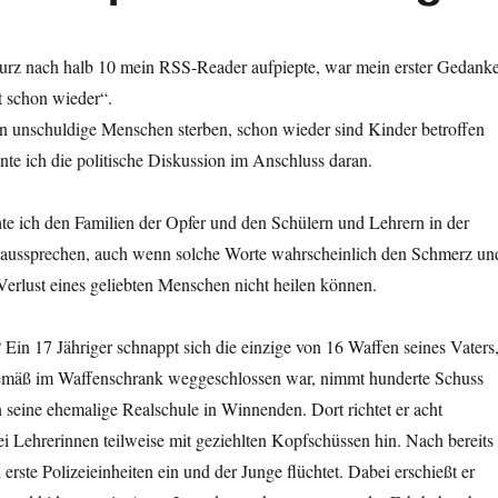
kurz nach halb 10 mein RSS-Reader aufpiepte, war mein erster Gedank
t schon wieder“.
 unschuldige Menschen sterben, schon wieder sind Kinder betroffen
te ich die politische Diskussion im Anschluss daran.
e ich den Familien der Opfer und den Schülern und Lehrern in der
 aussprechen, auch wenn solche Worte wahrscheinlich den Schmerz un
Verlust eines geliebten Menschen nicht heilen können.
in 17 Jähriger schnappt sich die einzige von 16 Waffen seines Vaters
gemäß im Waffenschrank weggeschlossen war, nimmt hunderte Schuss
 seine ehemalige Realschule in Winnenden. Dort richtet er acht
i Lehrerinnen teilweise mit geziehlten Kopfschüssen hin. Nach bereits
erste Polizeieinheiten ein und der Junge flüchtet. Dabei erschießt er