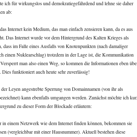
te ich für wirkungslos und demokratiegefährdend und lehne sie daher
en ab:
t das Internet kein Medium, das man einfach zensieren kann, da es aus
ht. Das Internet wurde vor dem Hintergrund des Kalten Krieges als
, dass im Falle eines Ausfalls von Knotenpunkten (nach damaliger
ch einen Nuklearschlag) trotzdem in der Lage ist, die Kommunikation
. Versperrt man also einen Weg, so kommen die Informationen eben übe
 Dies funktioniert auch heute sehr zuverlässig!
n der Leyen angestrebte Sperrung von Domainnamen (von ihr als
ezeichnet) kann ebenfalls umgangen werden. Zunächst möchte ich kur
ergrund zu dieser Form der Blockade erläutern:
 in einem Netzwerk wie dem Internet finden können, bekommen sie
sen (vergleichbar mit einer Hausnummer). Aktuell bestehen diese