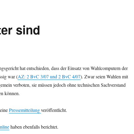
er sind
gsgericht hat entschieden, dass der Einsatz von Wahlcomputern der
sig war (
AZ: 2 BvC 3/07 und 2 BvC 4/07
). Zwar seien Wahlen mit
gemein verboten, sie müssen jedoch ohne technischen Sachverstand
en können.
 eine
Pressemitteilung
veröffentlicht.
nline
haben ebenfalls berichtet.