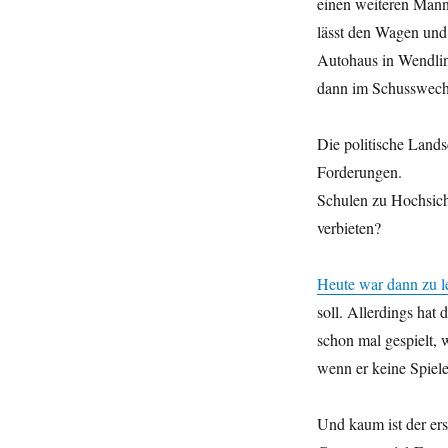
einen weiteren Mann
lässt den Wagen und 
Autohaus in Wendling
dann im Schusswechse
Die politische Lands
Forderungen.
Schulen zu Hochsich
verbieten?
Heute war dann zu l
soll. Allerdings hat
schon mal gespielt, 
wenn er keine Spiele
Und kaum ist der e