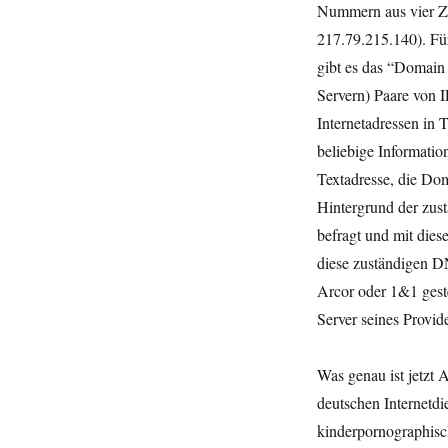
Nummern aus vier Zi
217.79.215.140). Fü
gibt es das “Domain
Servern) Paare von 
Internetadressen in
beliebige Informati
Textadresse, die Dom
Hintergrund der zus
befragt und mit die
diese zuständigen D
Arcor oder 1&1 gest
Server seines Provide
Was genau ist jetzt 
deutschen Internetdi
kinderpornographisc