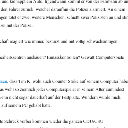
 und kidnappt ein Auto. Irgendwann kommt er von der Fahrbahn ab u
den Fahrer zurück, welcher daraufhin die Polizei alarmiert. An einem
en tötet er zwei weitere Menschen, schießt zwei Polizisten an und stir
l mit der Polizei.
chaft reagiert wie immer, bestürzt und mit völlig schwachsinnigen
erheitszentren ausbauen? Einlasskontrollen? Gewalt-Computerspiele
esen
, dass Tim K. wohl auch Counter-Strike auf seinem Computer hab
 das wohl so ziemlich jeder Computerspieler in seinem Alter zumindest
wenn nicht sogar dauerhaft auf der Festplatte. Wundern würde mich,
 auf seinem PC gehabt hätte.
rste Schreck vorbei kommen wieder die ganzen CDU/CSU-