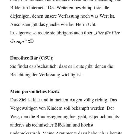
Bilder im Internet.“ Des Weiteren beschimpft sie alle
diejenigen, denen unsere Verfassung noch was Wert ist.
Ansonsten gilt das gleiche wie bei Herrn Uhl.
Lustigerweise redete sie übrigens auch über „
Pier für Pier
Groups
“ xD
Dorothee Bär (CSU):
Sie findet es abschäulich, dass es Leute gibt, denen die
Beachtung der Verfassung wichtig ist.
Mein persönliches Fazit:
Das Ziel ist klar und in meinen Augen völlig richtig. Das
Vergewaltigen von Kindern soll bekämpft werden. Der
Weg, den die Bundesregierung hier geht, ist jedoch nichts
anderes als technischer Blödsinn und höchst
undemokratisch. Meine Argumente dazu habe ich ja bereits