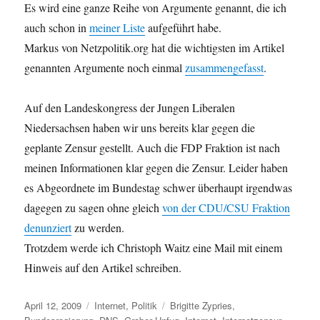
Es wird eine ganze Reihe von Argumente genannt, die ich
auch schon in
meiner Liste
aufgeführt habe.
Markus von Netzpolitik.org hat die wichtigsten im Artikel
genannten Argumente noch einmal
zusammengefasst
.
Auf den Landeskongress der Jungen Liberalen
Niedersachsen haben wir uns bereits klar gegen die
geplante Zensur gestellt. Auch die FDP Fraktion ist nach
meinen Informationen klar gegen die Zensur. Leider haben
es Abgeordnete im Bundestag schwer überhaupt irgendwas
dagegen zu sagen ohne gleich
von der CDU/CSU Fraktion
denunziert
zu werden.
Trotzdem werde ich Christoph Waitz eine Mail mit einem
Hinweis auf den Artikel schreiben.
Veröffentlicht
Kategorien
Schlagwörter
April 12, 2009
Internet
,
Politik
Brigitte Zypries
,
am