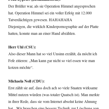
Der Brüller war, als sie Operation Himmel angesprochen
hat. Operation Himmel sei ein voller Erfolg mit 12.000
Tatverdächtigen gewesen. HAHAHAHA
Diejenigen, die wirklich Kinderpornographie auf der Platte
hatten, konnte man an einer Hand abzählen.
Herr Uhl (CSU):
Also dieser Mann hat so viel Unsinn erzählt, da möcht ich
Fefe zitieren: „Man kann gar nicht so viel essen wie man
kotzen möchte“.
Michaela Noll (CDU):
Erst zählt sie auf, dass doch ach so viele Staaten wirksame
Mittel nutzen würden (was totaler Quatsch ist). Man merkte
in ihrer Rede, dass sie vom Internet absolut keine Ahnung
hat. „Wir brauchen eine bessere Technik zur Löschung von