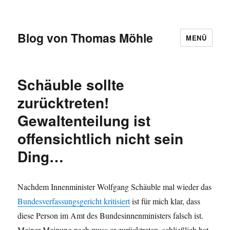
Blog von Thomas Möhle
MENÜ
Schäuble sollte
zurücktreten!
Gewaltenteilung ist
offensichtlich nicht sein
Ding…
Nachdem Innenminister Wolfgang Schäuble mal wieder das
Bundesverfassungsgericht kritisiert
ist für mich klar, dass
diese Person im Amt des Bundesinnenministers falsch ist.
Meiner Meinung nach muss er zurücktreten, schließlich hat