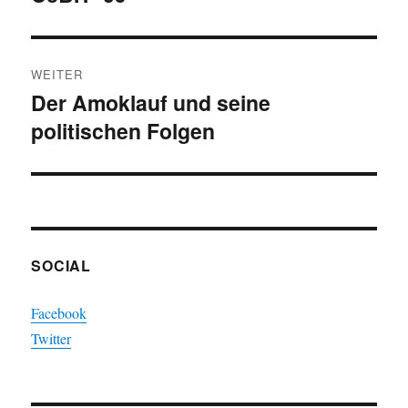
Beitrag:
WEITER
Der Amoklauf und seine
Nächster
politischen Folgen
Beitrag:
SOCIAL
Facebook
Twitter