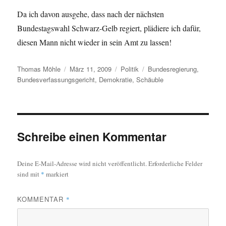
Da ich davon ausgehe, dass nach der nächsten
Bundestagswahl Schwarz-Gelb regiert, plädiere ich dafür,
diesen Mann nicht wieder in sein Amt zu lassen!
Autor
Veröffentlicht
Kategorien
Schlagwörter
Thomas Möhle
März 11, 2009
Politik
Bundesregierung
,
am
Bundesverfassungsgericht
,
Demokratie
,
Schäuble
Schreibe einen Kommentar
Deine E-Mail-Adresse wird nicht veröffentlicht.
Erforderliche Felder
sind mit
*
markiert
KOMMENTAR
*