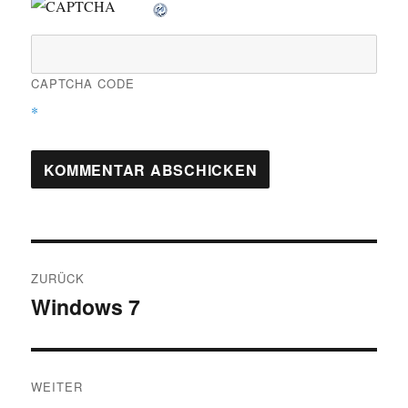
CAPTCHA CODE
*
Beitragsnavigation
ZURÜCK
Windows 7
Vorheriger
Beitrag:
WEITER