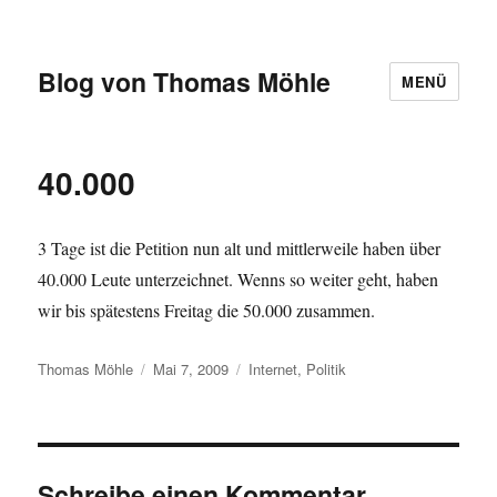
Blog von Thomas Möhle
MENÜ
40.000
3 Tage ist die Petition nun alt und mittlerweile haben über
40.000 Leute unterzeichnet. Wenns so weiter geht, haben
wir bis spätestens Freitag die 50.000 zusammen.
Autor
Veröffentlicht
Kategorien
Thomas Möhle
Mai 7, 2009
Internet
,
Politik
am
Schreibe einen Kommentar